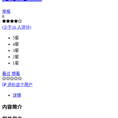
举报
8
(少于10 人评分)
5星
4星
3星
2星
1星
看过
想看
评价这个用户
详情
内容简介