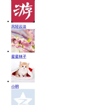
风轻云淡
星星林子
小明