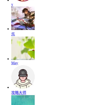
y
乐
May
攻略大师