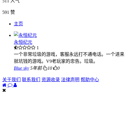
511
人气
591
赞
主页
永恒纪元
1
一个非常垃圾的游戏，客服永远打不通电话。一个进来
就坑钱的游戏。V9老玩家的忠告。垃圾。
Blue sky
5年前
10
0
关于我们
联系我们
资源收录
法律声明
帮助中心