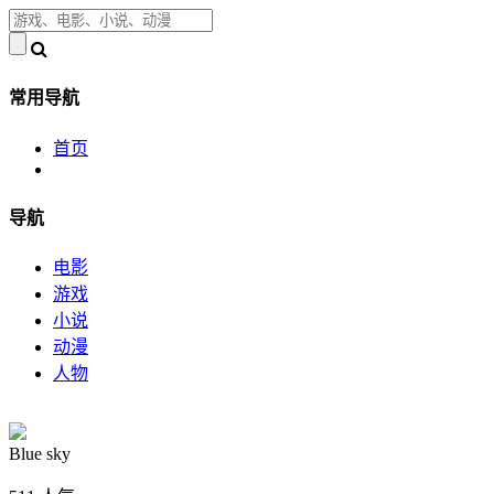
常用导航
首页
导航
电影
游戏
小说
动漫
人物
Blue sky