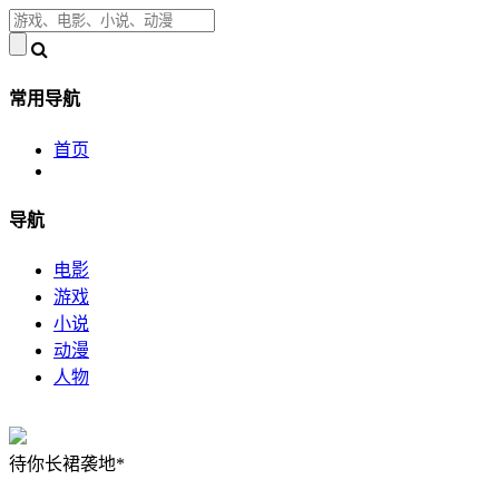
常用导航
首页
导航
电影
游戏
小说
动漫
人物
待你长裙袭地*