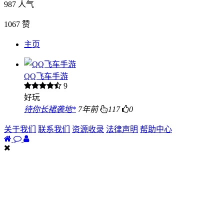
987
人气
1067
赞
主页
QQ飞车手游
9
好玩
待你长裙袭地*
7年前
117
0
关于我们
联系我们
资源收录
法律声明
帮助中心