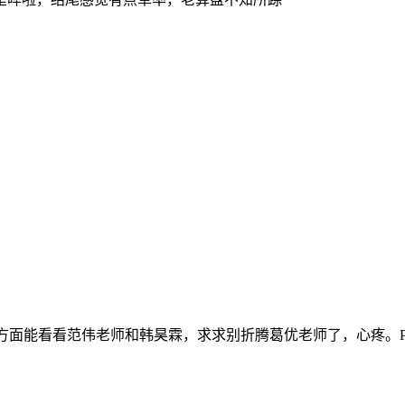
演方面能看看范伟老师和韩昊霖，求求别折腾葛优老师了，心疼。