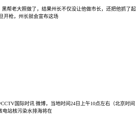
。 黑帮老大照做了，结果州长不仅没让他做市长，还把他抓了起
一旦开枪，州长就会宣布这场
TV国际时讯 微博，当地时间24日上午10点左右（北京时间
核电站核污染水排海将在