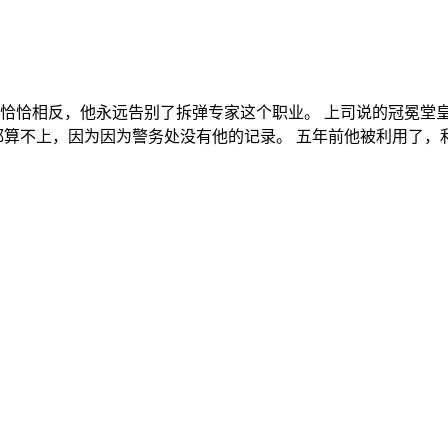
恰恰相反，他永远告别了拆弹专家这个职业。 上司说的冠冕堂
都算不上，因为因为警务处没有他的记录。 五年前他被利用了，