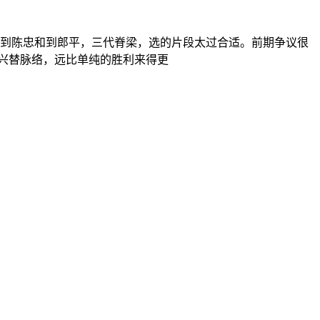
到陈忠和到郎平，三代脊梁，选的片段太过合适。前期争议很
的兴替脉络，远比单纯的胜利来得更