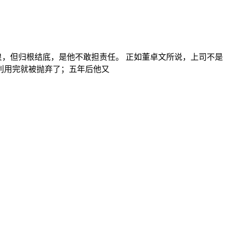
皇，但归根结底，是他不敢担责任。 正如董卓文所说，上司不是
利用完就被抛弃了；五年后他又