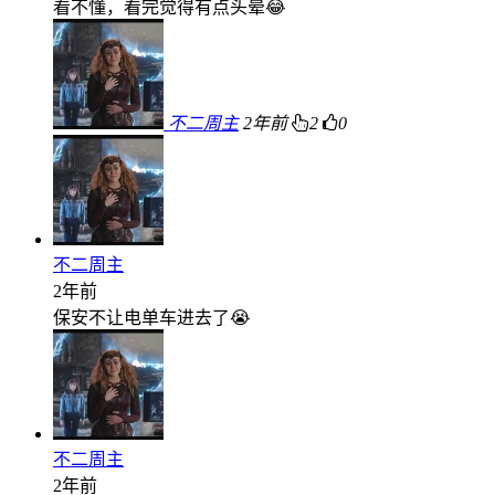
看不懂，看完觉得有点头晕😂
不二周主
2年前
2
0
不二周主
2年前
保安不让电单车进去了😭
不二周主
2年前