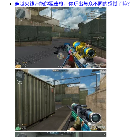
穿越火线万能的狙击枪，你玩出与众不同的感觉了嘛？