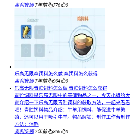
奥利安娜
7年前
776
0
乐高无限鸡饲料怎么做 鸡饲料怎么获得
奥利安娜
7年前
964
0
乐高无限青贮饲料怎么做 青贮饲料怎么获得
青贮饲料是乐高无限中的基础物品之一，今天小编给大
家介绍一下乐高无限青贮饲料的获取方法，一起来看看
吧！青贮饲料物品介绍：牛羊用饲料，能促进牛羊繁
殖，还可以用于吸引牛羊。物品解锁：制作工作台制作
方法：消耗
奥利安娜
7年前
866
0