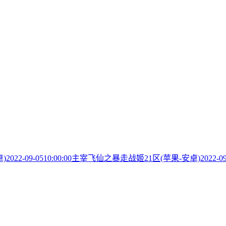
09-0510:00:00主宰飞仙之暴走战姬21区(苹果-安卓)2022-09-