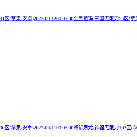
安卓)2022-09-1200:05:00全民祖玛-三国无限刀55区(苹果-安卓)
安卓)2022-09-1100:05:00怒斩屠龙-神器无限刀103区(苹果-安