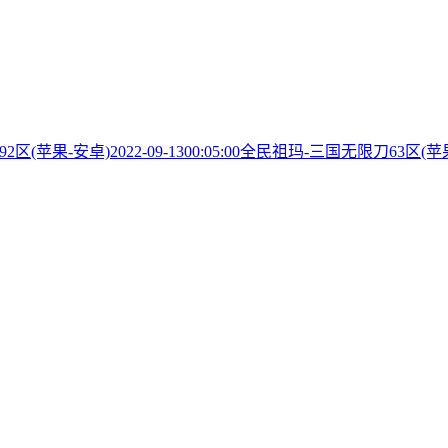
安卓)2022-09-1300:05:00全民祖玛-三国无限刀63区(苹果-安卓)