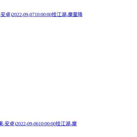
2022-09-0710:00:00挂江湖-魔童降
2022-09-0610:00:00挂江湖-魔