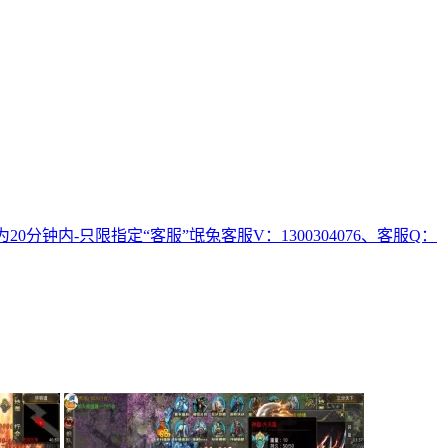
钟内-只限指定“客服”氓兔客服V：1300304076、客服Q：