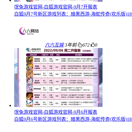
氓兔游戏官网-白狐游戏官网-9月7开服表
白狐9月7号新区游戏列表：暗黑西游-海蛇传奇(欢乐版)186区(苹果-
六六互娱
3年前
672
0
氓兔游戏官网-白狐游戏官网-9月6开服表
白狐9月6号新区游戏列表：暗黑西游-海蛇传奇(欢乐版)185区(苹果-安