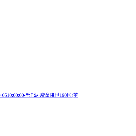
0510:00:00挂江湖-魔童降世190区(苹