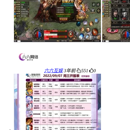
六六互娱
3年前
551
0