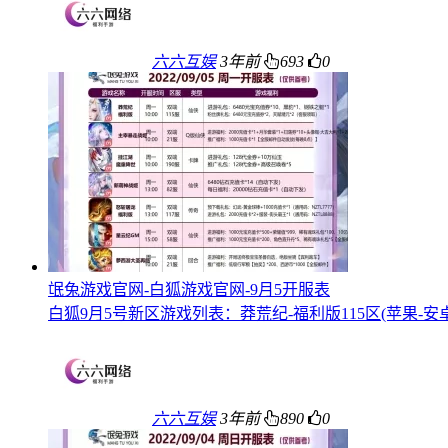
六六互娱
3年前
693
0
氓兔游戏官网-白狐游戏官网-9月5开服表
白狐9月5号新区游戏列表：莽荒纪-福利版115区(苹果-安卓)2022-
六六互娱
3年前
890
0